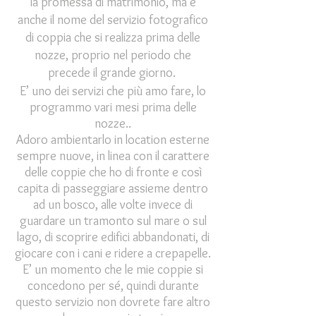
la promessa di matrimonio, ma è
anche il nome del servizio fotografico
di coppia che si realizza prima delle
nozze, proprio nel periodo che
precede il grande giorno.
E’ uno dei servizi che più amo fare, lo
programmo vari mesi prima delle
nozze..
Adoro ambientarlo in location esterne
sempre nuove, in linea con il carattere
delle coppie che ho di fronte e così
capita di passeggiare assieme dentro
ad un bosco, alle volte invece di
guardare un tramonto sul mare o sul
lago, di scoprire edifici abbandonati, di
giocare con i cani e ridere a crepapelle.
E’ un momento che le mie coppie si
concedono per sé, quindi durante
questo servizio non dovrete fare altro