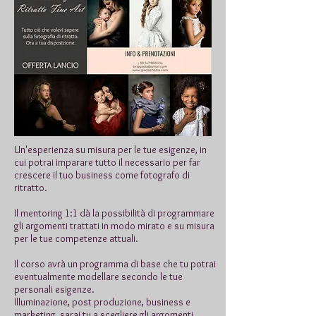
Un'esperienza su misura per le tue esigenze, in
cui potrai imparare tutto il necessario per far
crescere il tuo business come fotografo di
ritratto.
Il mentoring 1:1 dà la possibilità di programmare
gli argomenti trattati in modo mirato e su misura
per le tue competenze attuali.
Il corso avrà un programma di base che tu potrai
eventualmente modellare secondo le tue
personali esigenze.
Illuminazione, post produzione, business e
marketing, sarai tu a scegliere gli argomenti