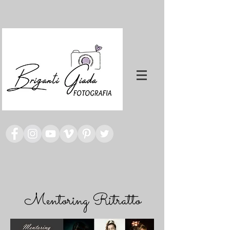
Mentoring Ritratto