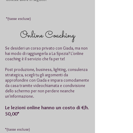
*(tasse escluse
)
Online Coaching
Se desideri un corso privato con Giada, ma non
hai modo di raggiungerla a La Spezia?
L'online
coaching è il servizio che fa per te!
Post produzione, business, lighting, consulenza
strategica, scegli tu gli argomenti da
approfondire con Giada e impara comodamente
da casa tramite videochiamata e condivisione
dello schermo per non perdere neanche
un'informazione.
Le lezioni online hanno un costo di €/h.
50,00*
*(tasse escluse
)