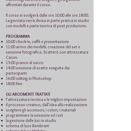
affrontati durante il corso.
Il corso si svolgerà dalle ore 10:00 alle ore 18:00.
La giornata verrà divisa in parte pratica in studio
con modelli e parte teorica di post produzione.
PROGRAMMA
10:00 check-in, caffè e presentazione
11:00 arrivo dei modelli, creazione del set e
sessione fotografica. Scatterò con attrezzatura
Canon.
13:00 pranzo al sacco
14:00 sessione di scatto eseguita dai
partecipanti
16:00 editing in Photoshop
18:00 fine
GLI ARGOMENTI TRATTATI
l’attrezzatura tecnica e le migliori impostazioni
il processo creativo, dall’idea alla realizzazione
scegliere gli accessori, i colori, i materiali
programmare la sessione ed i set
la gestione delle luci in studio
schema di luce Rembrant