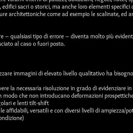
, edifici sacri o storici, ma anche loro elementi specifi
tture architettoniche come ad esempio le scalinate, ed 
ore – qualsiasi tipo di errore – diventa molto più evident
sciato al caso o fuori posto.
izzare immagini di elevato livello qualitativo ha bisogno
vere la necessaria risoluzione in grado di evidenziare i
 (in modo che non introducano deformazioni prospettiche)
ri e lenti tilt-shift
le affidabili, versatili e con diversi livelli di ampiezza/
condizione)