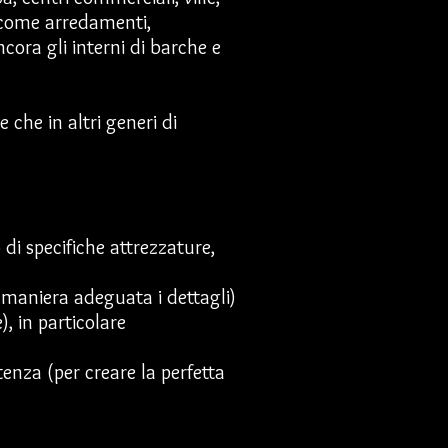
ci come arredamenti,
ancora
gli interni di barche e
e che in altri generi di
 di s
pecifiche attrezzature,
n maniera adeguata i dettagli)
, in particolare
potenza (per creare la perfetta