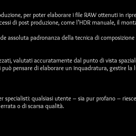
duzione, per poter elaborare i file RAW ottenuti in ripr
cessi di post produzione, come l’HDR manuale, il mont
hiede assoluta padronanza della tecnica di composizion
izzati, valutati accuratamente dal punto di vista spazial
uò pensare di elaborare un inquadratura, gestire la luc
 specialisti: qualsiasi utente – sia pur profano – riesc
 errata o di scarsa qualità.