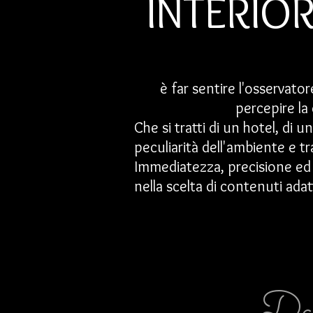
INTERIO
è far sentire l'osservato
percepire la 
Che si tratti di un hotel, di u
peculiarità dell'ambiente e t
Immediatezza, precisione ed 
nella scelta di contenuti adatt
Dai 