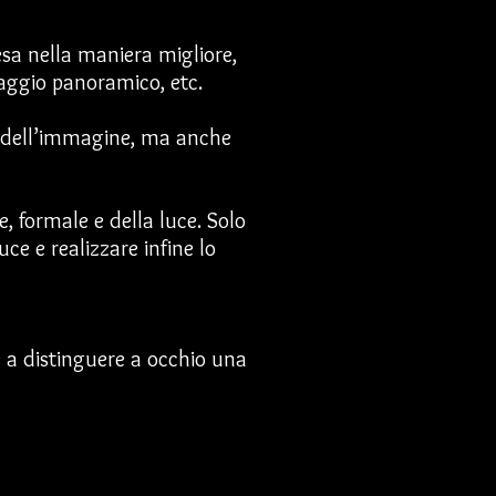
esa nella maniera migliore,
aggio panoramico, etc.
e dell’immagine, ma anche
e, formale e della luce. Solo
e e realizzare infine lo
e a distinguere a occhio una