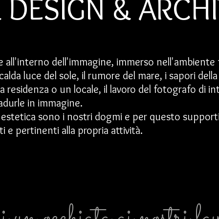
R DESIGN & ARCH
re all'interno dell'immagine, immerso nell'ambiente
calda luce del sole, il rumore del mare, i sapori del
na residenza o un locale, il lavoro del fotografo di in
radurle in immagine.
estetica sono i nostri dogmi e per questo supporti
i e pertinenti alla propria attività.
un occhiata ai nostri lav