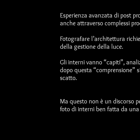
Esperienza avanzata di post pro
anche attraverso complessi pro
Fotografare l’architettura ric
della gestione della luce.
Gli interni vanno “capiti”, anal
dopo questa “comprensione” si p
scatto.
Ma questo non è un discorso per
foto di interni ben fatta da una