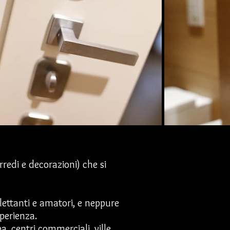
rredi e decorazioni) che si
lettanti e amatori, e neppure
sperienza.
a, centri commerciali, ville,