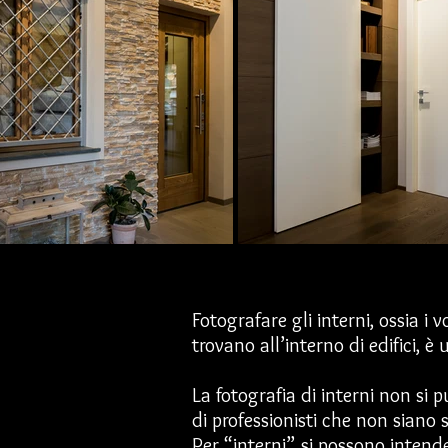
Fotografare gli interni, ossia i
trovano all’interno di edifici, è
La fotografia di interni non si 
di professionisti che non siano 
Per “interni” si possono intender