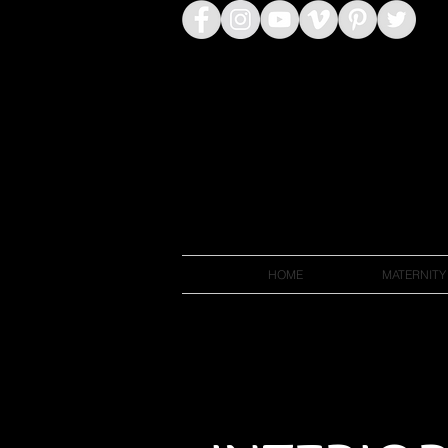
HOME
MATERNITY