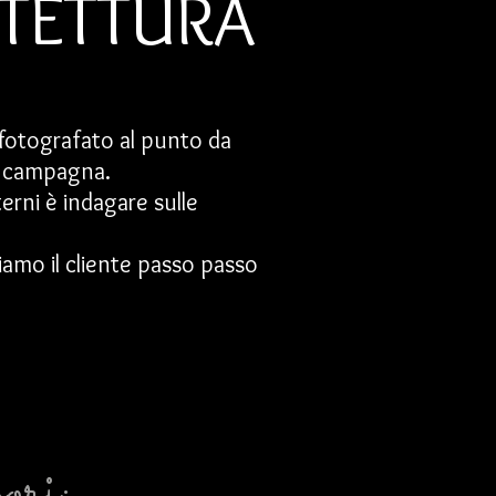
ITETTURA
 fotografato al punto da
la campagna.
terni è indagare sulle
amo il cliente passo passo
ori: