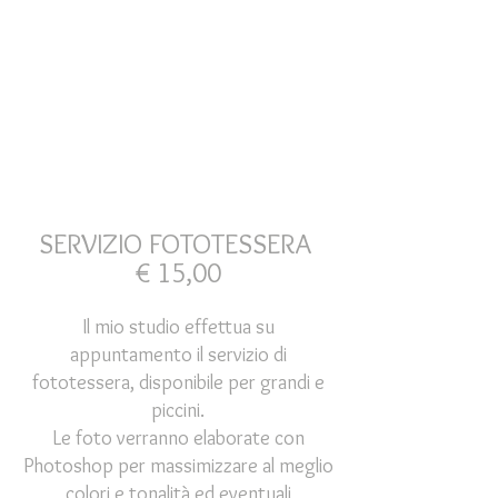
SERVIZIO FOTOTESSERA
€ 15,00
Il mio studio effettua su
appuntamento il servizio di
fototessera, disponibile per grandi e
piccini.
Le foto verranno elaborate con
Photoshop per massimizzare al meglio
colori e tonalità ed eventuali